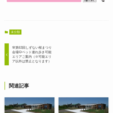
未分類
🌸第63回しずない桜まつり
会場🐶ペット連れ歩き可能
エリアご案内（※可能エリ
ア以外は禁止となります）
関連記事