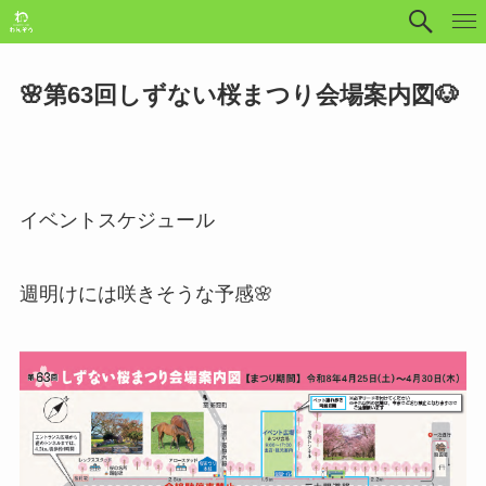
🌸第63回しずない桜まつり会場案内図🐶
イベントスケジュール
週明けには咲きそうな予感🌸