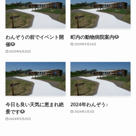
わんぞうの前でイベント開
町内の動物病院案内🐶
催🐶
2025年5月24日
2025年9月20日
今日も良い天気に恵まれ絶
2024年わんぞう♪
景です🐶
2024年2月3日
2024年5月25日