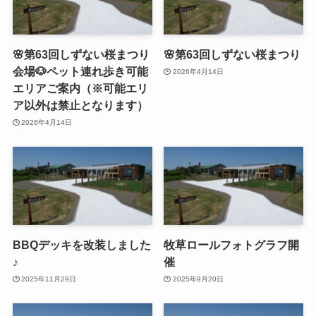
🌸第63回しずない桜まつり
🌸第63回しずない桜まつり
会場🐶ペット連れ歩き可能
2026年4月14日
エリアご案内（※可能エリ
ア以外は禁止となります）
2026年4月14日
BBQデッキを改装しました
牧草ロールフォトグラフ開
♪
催
2025年11月29日
2025年9月20日