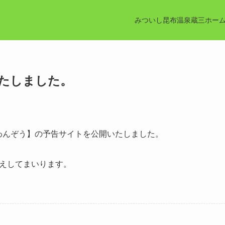
みついし昆布温泉蔵三ホー
たしました。
VIN わんぞう】の予告サイトを公開いたしました。
伝えしてまいります。