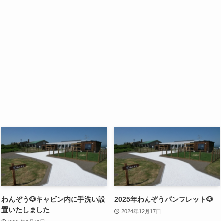
わんぞう🐶キャビン内に手洗い設
2025年わんぞうパンフレット🐶
置いたしました
2024年12月17日