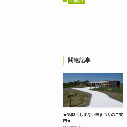
お知らせ
関連記事
★第62回しずない桜まつりのご案
内★